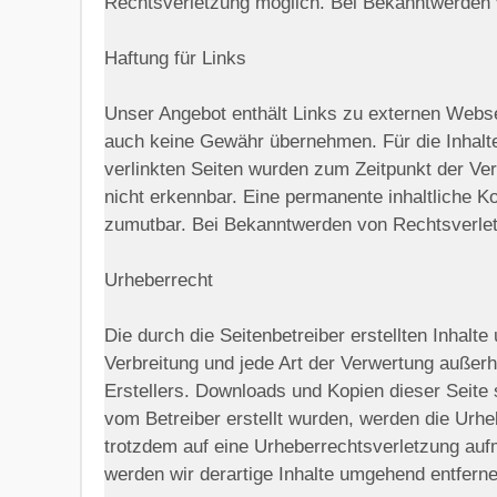
Rechtsverletzung möglich. Bei Bekanntwerden 
Haftung für Links
Unser Angebot enthält Links zu externen Websei
auch keine Gewähr übernehmen. Für die Inhalte d
verlinkten Seiten wurden zum Zeitpunkt der Ve
nicht erkennbar. Eine permanente inhaltliche Ko
zumutbar. Bei Bekanntwerden von Rechtsverlet
Urheberrecht
Die durch die Seitenbetreiber erstellten Inhalt
Verbreitung und jede Art der Verwertung außer
Erstellers. Downloads und Kopien dieser Seite s
vom Betreiber erstellt wurden, werden die Urheb
trotzdem auf eine Urheberrechtsverletzung au
werden wir derartige Inhalte umgehend entferne