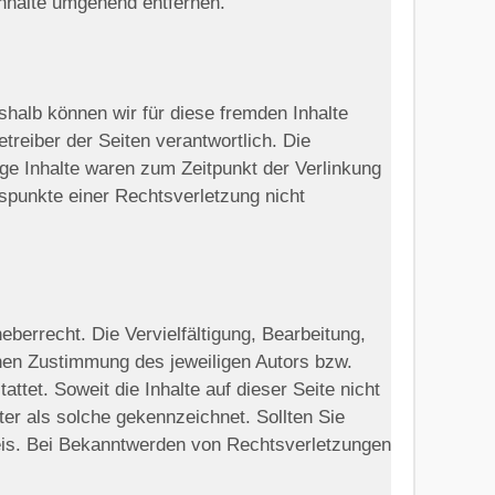
nhalte umgehend entfernen.
shalb können wir für diese fremden Inhalte
treiber der Seiten verantwortlich. Die
ge Inhalte waren zum Zeitpunkt der Verlinkung
tspunkte einer Rechtsverletzung nicht
eberrecht. Die Vervielfältigung, Bearbeitung,
chen Zustimmung des jeweiligen Autors bzw.
ttet. Soweit die Inhalte auf dieser Seite nicht
ter als solche gekennzeichnet. Sollten Sie
eis. Bei Bekanntwerden von Rechtsverletzungen