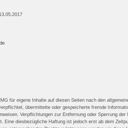
13.05.2017
de
TMG für eigene Inhalte auf diesen Seiten nach den allgemein
 verpflichtet, übermittelte oder gespeicherte fremde Infor
 hinweisen. Verpflichtungen zur Entfernung oder Sperrung de
. Eine diesbezügliche Haftung ist jedoch erst ab dem Zeitp