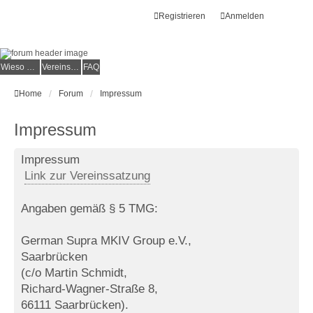
Registrieren
Anmelden
Wieso der e.V.?
Vereinsmitglied werden
FAQ
Home
Forum
Impressum
Impressum
Impressum
Link zur Vereinssatzung
Angaben gemäß § 5 TMG:
German Supra MKIV Group e.V.,
Saarbrücken
(c/o Martin Schmidt,
Richard-Wagner-Straße 8,
66111 Saarbrücken).