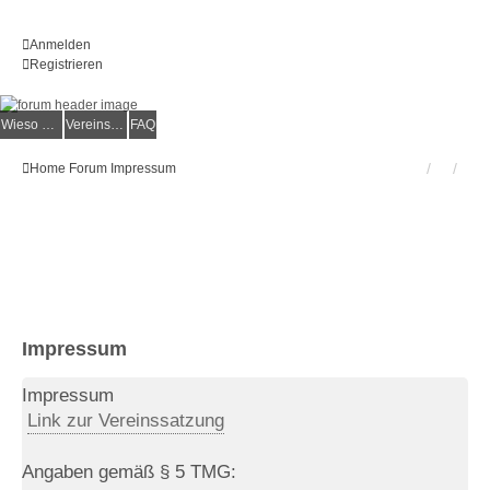
Anmelden
Registrieren
Wieso der e.V.?
Vereinsmitglied werden
FAQ
Home
Forum
Impressum
Impressum
Impressum
Link zur Vereinssatzung
Angaben gemäß § 5 TMG: